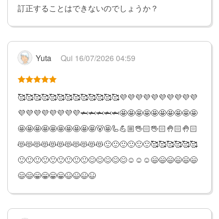
訂正することはできないのでしょうか？
Yuta
Qui 16/07/2026 04:59
🥰🥰🥰🥰🥰🥰🥰🥰🥰🥰🥰🥰🥰💜💜💜💜💜💜💜💜💜💜
💜💜💜💜💜💜💜💜🦈🦈🦈🦈🦈🤩🤩🤩🤩🤩🤩🤩🤩🤩🤩
🤩🤩🤩🤩🤩🤩🤩🤩🤩🤩🐻🤩🦾💪🏼🖐🏻🖐🏻🤚🏻🤚🏻
😻😻😻😻😻😻😻😻😻😻😻🙂🙂🙂🙂🙂🙂🥰🥰🥰🥰🥰🥰
🙂🙂🙂🙂🙂🙂🙂🙂🙂😊😊😊😊😊☺️☺️☺️😄😄😄😄😄😄
😄😄😁😁😁😁😆😆😆😆