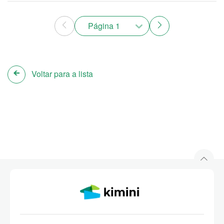
Página 1
Voltar para a lista