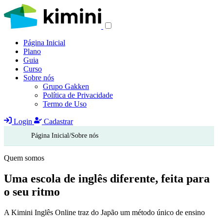
Página Inicial
Plano
Guia
Curso
Sobre nós
Grupo Gakken
Política de Privacidade
Termo de Uso
Login
Cadastrar
Página Inicial
/
Sobre nós
Quem somos
Uma escola de inglês
diferente
, feita para
o seu ritmo
A Kimini Inglês Online traz do Japão um método único de ensino