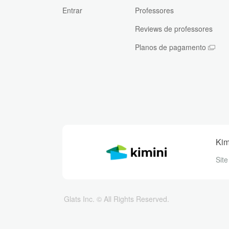
Entrar
Professores
Reviews de professores
Planos de pagamento
Kim
Site
Glats Inc. © All Rights Reserved.