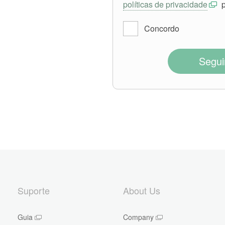
políticas de privacidade
p
Concordo
Segui
Suporte
About Us
Guia
Company