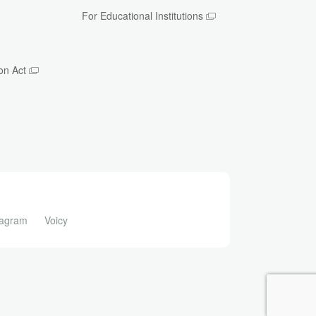
For Educational Institutions
on Act
tagram
Voicy