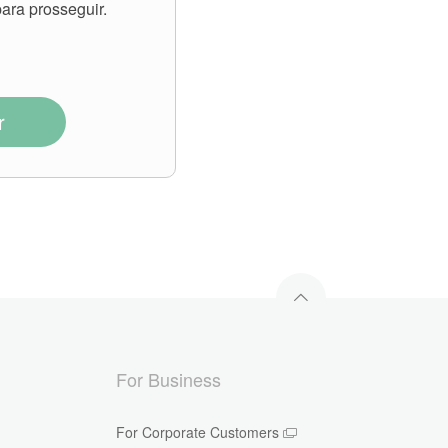
ara prosseguir.
r
For Business
For Corporate Customers