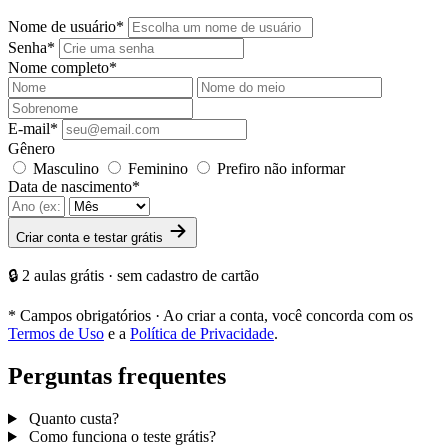
Nome de usuário
*
Senha
*
Nome completo
*
E-mail
*
Gênero
Masculino
Feminino
Prefiro não informar
Data de nascimento
*
Criar conta e testar grátis
🔒 2 aulas grátis · sem cadastro de cartão
*
Campos obrigatórios · Ao criar a conta, você concorda com os
Termos de Uso
e a
Política de Privacidade
.
Perguntas frequentes
Quanto custa?
Como funciona o teste grátis?