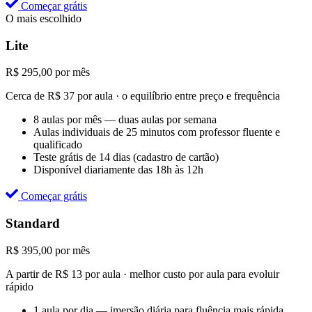
Começar grátis
O mais escolhido
Lite
R$
295,00
por mês
Cerca de R$ 37 por aula · o equilíbrio entre preço e frequência
8 aulas por mês — duas aulas por semana
Aulas individuais de 25 minutos com professor fluente e
qualificado
Teste grátis de 14 dias (cadastro de cartão)
Disponível diariamente das 18h às 12h
Começar grátis
Standard
R$
395,00
por mês
A partir de R$ 13 por aula · melhor custo por aula para evoluir
rápido
1 aula por dia — imersão diária para fluência mais rápida