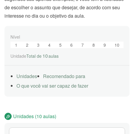
de escolher o assunto que desejar, de acordo com seu
interesse no dia ou o objetivo da aula.
Nível
1
2
3
4
5
6
7
8
9
10
10
Unidade
Total de
aulas
Unidades
Recomendado para
O que você vai ser capaz de fazer
Unidades (10 aulas)