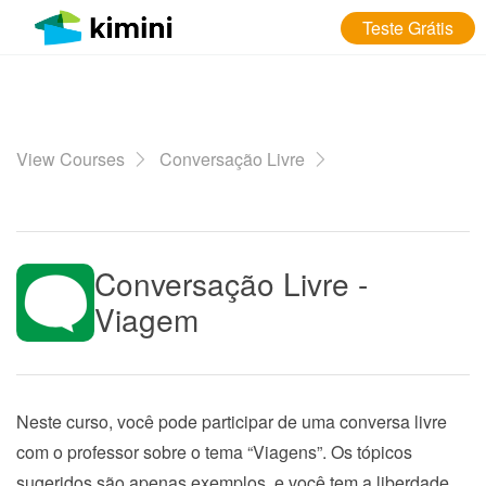
Teste Grátis
View Courses
Conversação Livre
Conversação Livre -
Viagem
Neste curso, você pode participar de uma conversa livre
com o professor sobre o tema “Viagens”. Os tópicos
sugeridos são apenas exemplos, e você tem a liberdade