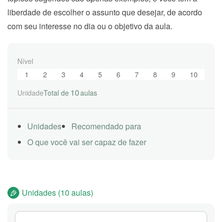
liberdade de escolher o assunto que desejar, de acordo
com seu interesse no dia ou o objetivo da aula.
Nível
1
2
3
4
5
6
7
8
9
10
10
Unidade
Total de
aulas
Unidades
Recomendado para
O que você vai ser capaz de fazer
Unidades (10 aulas)