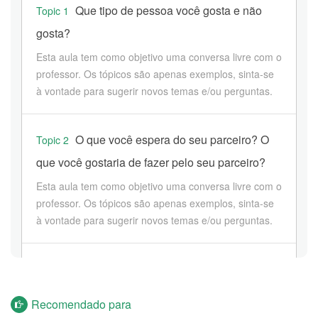
Que tipo de pessoa você gosta e não
Topic 1
gosta?
Esta aula tem como objetivo uma conversa livre com o
professor. Os tópicos são apenas exemplos, sinta-se
à vontade para sugerir novos temas e/ou perguntas.
O que você espera do seu parceiro? O
Topic 2
que você gostaria de fazer pelo seu parceiro?
Esta aula tem como objetivo uma conversa livre com o
professor. Os tópicos são apenas exemplos, sinta-se
à vontade para sugerir novos temas e/ou perguntas.
Histórias de fracasso no amor
Topic 3
Esta aula tem como objetivo uma conversa livre com o
Recomendado para
professor. Os tópicos são apenas exemplos, sinta-se