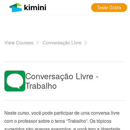
Teste Grátis
View Courses
Conversação Livre
Conversação Livre -
Trabalho
Neste curso, você pode participar de uma conversa livre
com o professor sobre o tema “Trabalho”. Os tópicos
sugeridos são apenas exemplos, e você tem a liberdade