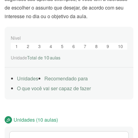
de escolher o assunto que desejar, de acordo com seu
interesse no dia ou o objetivo da aula.
Nível
1
2
3
4
5
6
7
8
9
10
10
Unidade
Total de
aulas
Unidades
Recomendado para
O que você vai ser capaz de fazer
Unidades (10 aulas)