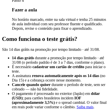
Passo 4
Fazer a aula
No horário marcado, entre na sala virtual e tenha 25 minutos
de aula individual com seu professor fluente e qualificado.
Depois, revise o conteúdo para fixar o aprendizado.
Como funciona o teste grátis?
São 14 dias grátis na promoção por tempo limitado · até 31/08.
14 dias grátis
durante a promoção por tempo limitado · até
31/08 (o período padrão é de 3 a 7 dias, conforme o plano).
É necessário
cadastrar um cartão de crédito
para iniciar o
teste.
A assinatura
renova automaticamente após os 14 dias
(no
Dia 15) e a cobrança ocorre nesse momento.
Cancele quando quiser
durante o período de teste, sem ser
cobrado — não há fidelidade.
O pagamento é processado no exterior (Japão) em
dólar
(USD)
; para cartões brasileiros incidem
IOF
(aproximadamente 3,5%)
e o spread cambial. O valor final
em reais pode variar conforme o câmbio.
Saiba mais
.