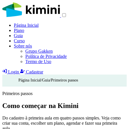
Página Inicial
Plano
Guia
Curso
Sobre nós
Grupo Gakken
Política de Privacidade
Termo de Uso
Login
Cadastrar
Página Inicial
/
Guia
/
Primeiros passos
Primeiros passos
Como começar na
Kimini
Do cadastro à primeira aula em quatro passos simples. Veja como
criar sua conta, escolher um plano, agendar e fazer sua primeira
aula.