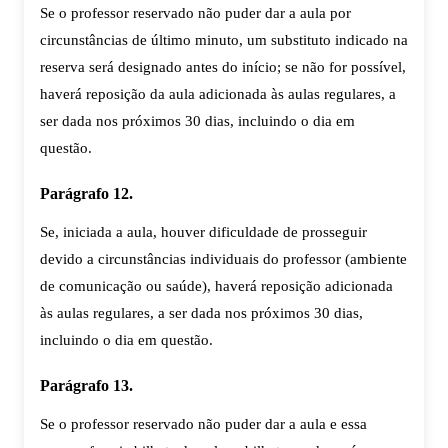
Se o professor reservado não puder dar a aula por
circunstâncias de último minuto, um substituto indicado na
reserva será designado antes do início; se não for possível,
haverá reposição da aula adicionada às aulas regulares, a
ser dada nos próximos 30 dias, incluindo o dia em
questão.
Parágrafo 12.
Se, iniciada a aula, houver dificuldade de prosseguir
devido a circunstâncias individuais do professor (ambiente
de comunicação ou saúde), haverá reposição adicionada
às aulas regulares, a ser dada nos próximos 30 dias,
incluindo o dia em questão.
Parágrafo 13.
Se o professor reservado não puder dar a aula e essa