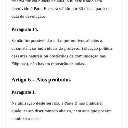
reserva for via bilhete de aula, o bilhete usado será
devolvido à Parte B e será válido por 30 dias a partir da
data de devolução.
Parágrafo 14.
Se não for possível dar aulas por motivos alheios a
circunstâncias individuais do professor (situação política,
desastres naturais ou obstáculos de comunicação nas
Filipinas), não haverá reposição de aulas.
Artigo 6 – Atos proibidos
Parágrafo 1.
Na utilização deste serviço, a Parte B não praticará
qualquer ato discriminado abaixo, nem atos que possam
conduzir a eles: