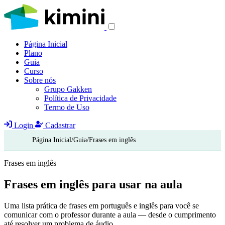
Página Inicial
Plano
Guia
Curso
Sobre nós
Grupo Gakken
Política de Privacidade
Termo de Uso
Login
Cadastrar
Página Inicial
/
Guia
/
Frases em inglês
Frases em inglês
Frases em inglês para usar na
aula
Uma lista prática de frases em português e inglês para você se
comunicar com o professor durante a aula — desde o cumprimento
até resolver um problema de áudio.