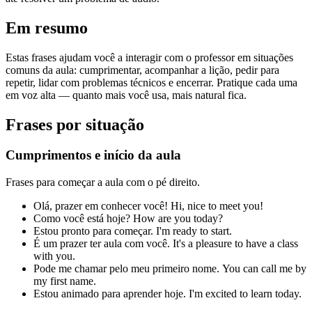
Em resumo
Estas frases ajudam você a interagir com o professor em situações
comuns da aula: cumprimentar, acompanhar a lição, pedir para
repetir, lidar com problemas técnicos e encerrar. Pratique cada uma
em voz alta — quanto mais você usa, mais natural fica.
Frases por situação
Cumprimentos e início da aula
Frases para começar a aula com o pé direito.
Olá, prazer em conhecer você!
Hi, nice to meet you!
Como você está hoje?
How are you today?
Estou pronto para começar.
I'm ready to start.
É um prazer ter aula com você.
It's a pleasure to have a class
with you.
Pode me chamar pelo meu primeiro nome.
You can call me by
my first name.
Estou animado para aprender hoje.
I'm excited to learn today.