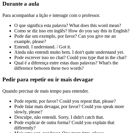
Durante a aula
Para acompanhar a lição e interagir com o professor.
O que significa esta palavra?
What does this word mean?
Como se diz isso em inglês?
How do you say this in English?
Pode dar um exemplo, por favor?
Can you give me an
example, please?
Entendi.
I understand. / Got it.
Ainda não entendi muito bem.
I don't quite understand yet.
Pode escrever isso no chat?
Could you type that in the chat?
Qual é a diferença entre estas duas palavras?
What's the
difference between these two words?
Pedir para repetir ou ir mais devagar
Quando precisar de mais tempo para entender.
Pode repetir, por favor?
Could you repeat that, please?
Pode falar mais devagar, por favor?
Could you speak more
slowly, please?
Desculpe, não entendi.
Sorry, I didn't catch that.
Pode explicar de outra forma?
Could you explain that
differently?